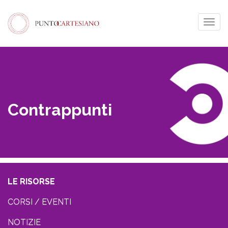
Togg
navig
Contrappunti
LE RISORSE
CORSI / EVENTI
NOTIZIE