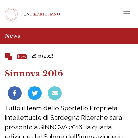
Togg
navig
News
28.09.2016
News
Sinnova 2016
Tutto il team dello Sportello Proprietà
Intellettuale di Sardegna Ricerche sarà
presente a SINNOVA 2016, la quarta
edizione del Salone dell'innovazione in