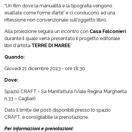
“Un film dove la manualità e la tipografia vengono
esaltate come forme d’arte" e ci conducono ad una
riflessione non convenzionale sull'oggetto libro.
Alla proiezione seguirà un incontro con
Casa Falconieri
durante il quale verrà presentato il progetto editoriale
libri d'artista
TERRE DI MAREE
.
Quando:
Giovedì 21 dicembre 2023 - ore 18:30
Dove:
Spazio CRAFT - Sa Manifattura
(
Viale Regina Margherita
n.33 – Cagliari)
Dato il limite dei posti disponibili presso lo spazio
CRAFT, è consigliabile la prenotazione.
Per informazioni e prenotazioni: