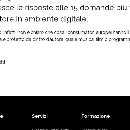
isce le risposte alle 15 domande più f
tore in ambiente digitale.
 infatti, non è chiaro che cosa i consumatori europei hanno il 
ale protetto da diritto d’autore, quale musica, film o programm
ili
de
Servizi
Formazione