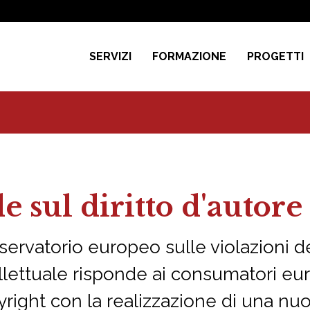
SERVIZI
FORMAZIONE
PROGETTI
 sul diritto d'autore
servatorio europeo sulle violazioni dei
llettuale risponde ai consumatori eur
yright con la realizzazione di una n