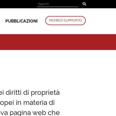
RICHIEDI SUPPORTO
PUBBLICAZIONI
 diritti di proprietà
opei in materia di
uova pagina web che