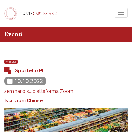
Togg
navig
Eventi
Modulo
Sportello PI
10.10.2022
seminario su piattaforma Zoom
Iscrizioni Chiuse