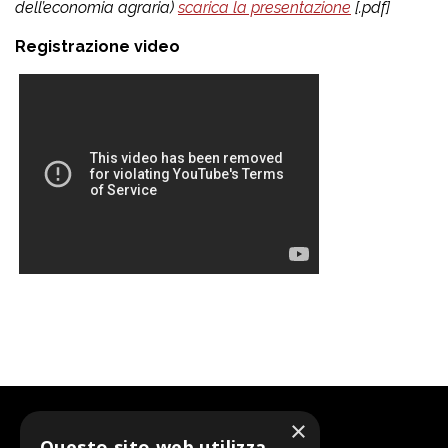
dell’economia agraria)
scarica la presentazione
[.pdf]
Registrazione video
×
Questo sito web utilizza