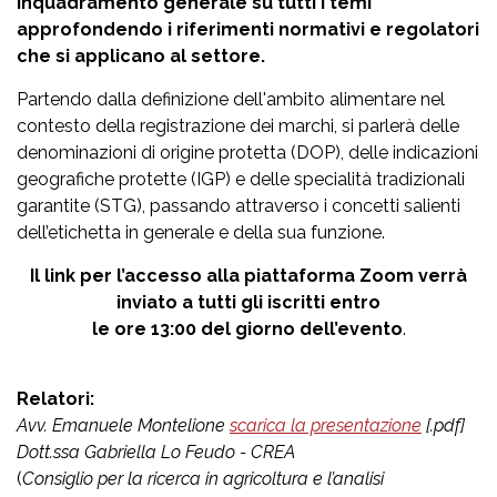
inquadramento generale su tutti i temi
approfondendo i riferimenti normativi e regolatori
che si applicano al settore.
Partendo dalla definizione dell'ambito alimentare nel
contesto della registrazione dei marchi, si parlerà delle
denominazioni di origine protetta (DOP), delle indicazioni
geografiche protette (IGP) e delle specialità tradizionali
garantite (STG), passando attraverso i concetti salienti
dell’etichetta in generale e della sua funzione.
Il link per l’accesso alla piattaforma Zoom verrà
inviato a tutti gli iscritti entro
le ore 13:00 del giorno dell’evento
.
Relatori:
Avv. Emanuele Montelione
scarica la presentazione
[.pdf]
Dott.ssa Gabriella Lo Feudo - CREA
(
Consiglio per la ricerca in agricoltura e l’analisi