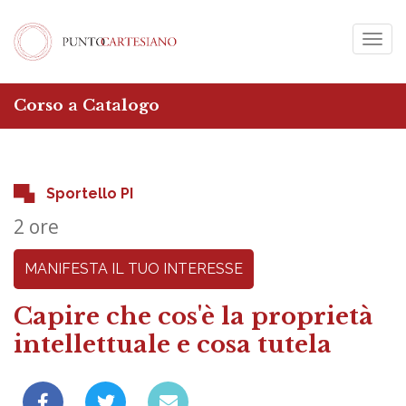
Togg
navig
Corso a Catalogo
Sportello PI
2 ore
MANIFESTA IL TUO INTERESSE
Capire che cos'è la proprietà
intellettuale e cosa tutela